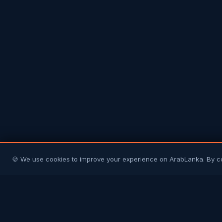
🍪 We use cookies to improve your experience on ArabLanka. By c
Arab
Lanka