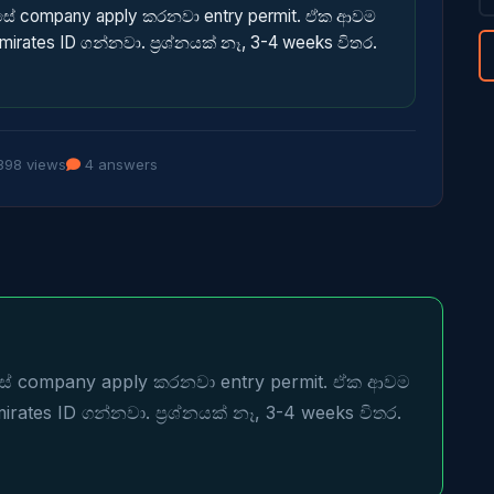
පස්සේ company apply කරනවා entry permit. ඒක ආවම
mirates ID ගන්නවා. ප්‍රශ්නයක් නෑ, 3-4 weeks විතර.
98 views
4 answers
ස්සේ company apply කරනවා entry permit. ඒක ආවම 
irates ID ගන්නවා. ප්‍රශ්නයක් නෑ, 3-4 weeks විතර.