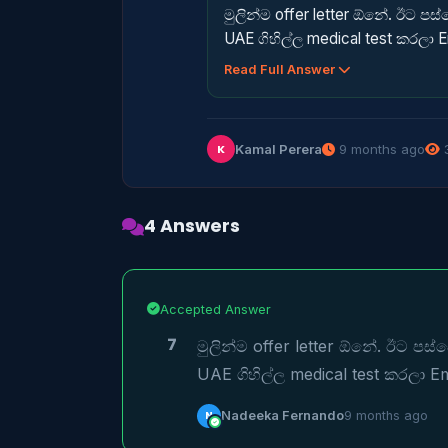
මුලින්ම offer letter ඕනේ. ඊට 
UAE ගිහිල්ල medical test කරලා E
Read Full Answer
Kamal Perera
9 months ago
3
K
4 Answers
Accepted Answer
7
මුලින්ම offer letter ඕනේ. ඊට ප
UAE ගිහිල්ල medical test කරලා Em
N
Nadeeka Fernando
9 months ago