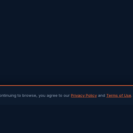
ontinuing to browse, you agree to our
Privacy Policy
and
Terms of Use
.
PLATFORM
ARTICLES 